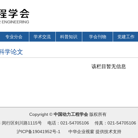
专业分会
学术交流
科普知识
学会刊物
党建工作
科学论文
该栏目暂无信息
Copyright ©
中国动力工程学会
版权所有
闵行区剑川路1115号 电话：021-54705106 传真：021-54705106
沪ICP备19041952号-1
中华企业视窗
提供技术支持