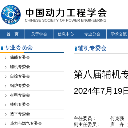
首 页
关于学会
信息中心
专业分会
学术交流
专业委员会
辅机专委会
储能专委会
辅机专委会
第八届
辅机
自控专委会
锅炉专委会
2024年7月1
材料专委会
核电专委会
透平专委会
主任委员：
何克强
热力与燃气专委会
副主任委员：
唐 卉 