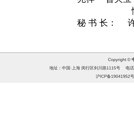
恽 峥 
秘 书 长： 
Copyright ©
地址：中国·上海 闵行区剑川路1115号 电话：021
沪ICP备19041952号