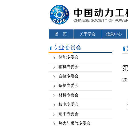
首 页
关于学会
信息中心
专业委员会
储能专委会
辅机专委会
自控专委会
2
锅炉专委会
材料专委会
核电专委会
透平专委会
热力与燃气专委会