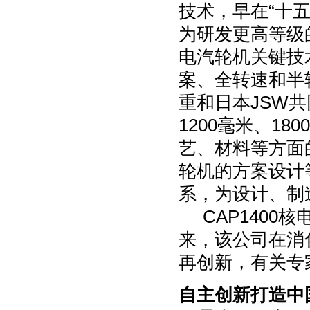
技术，早在“十五
为研发更高等级
电汽轮机关键技
案、全转速和半
重和日本JSW共
1200毫米、1
艺、材料等方面
轮机的方案设计
系，为设计、制
CAP1400核
来，该公司在消
再创新，有关专
自主创新打造中