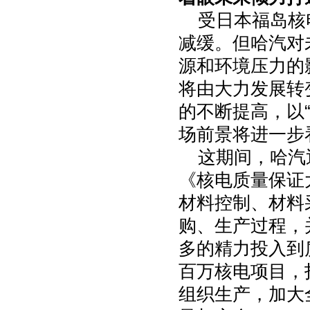
受日本福岛核电
减缓。但哈汽对
源和环境压力的
将由大力发展转
的不断提高，以“
场前景将进一步
这期间，哈汽迅
《核电质量保证
材料控制、材料
购、生产过程，
多的精力投入到
百万核电项目，
组织生产，加大