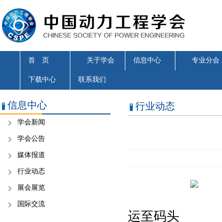
首 页
关于学会
信息中心
专业分会
下载中心
联系我们
信息中心
行业动态
学会新闻
学会公告
媒体报道
行业动态
展会展览
图为哈汽研
国际交流
运至码头