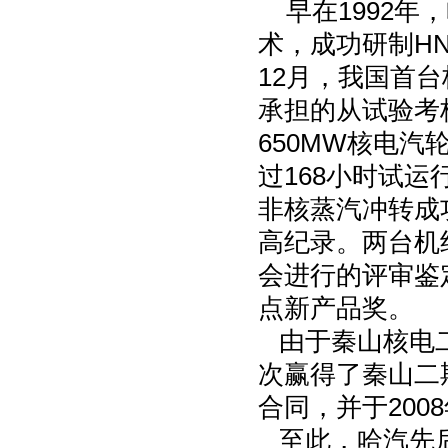
早在1992年
术，成功研制HN6
12月，我国首台
承担的从试验考
650MW核电汽
过168小时试运
非核蒸汽冲转成
高纪录。两台机
会进行的评审鉴
点新产品奖。
由于秦山核电二
次赢得了秦山二
合同，并于200
至此，哈汽先后