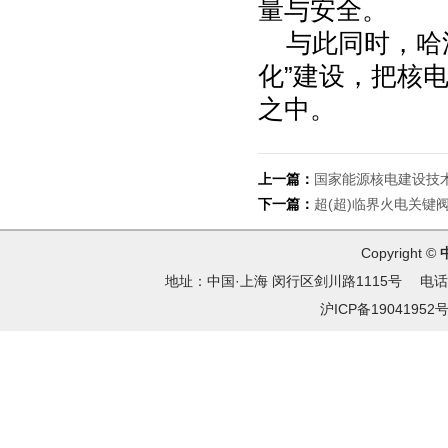
量与安全。
与此同时，哈汽
化”建设，把核电
之中。
上一篇：
国家能源核电建设技
下一篇：
超(超)临界火电关键
Copyright ©
地址：中国·上海 闵行区剑川路1115号 电话：021
沪ICP备19041952号