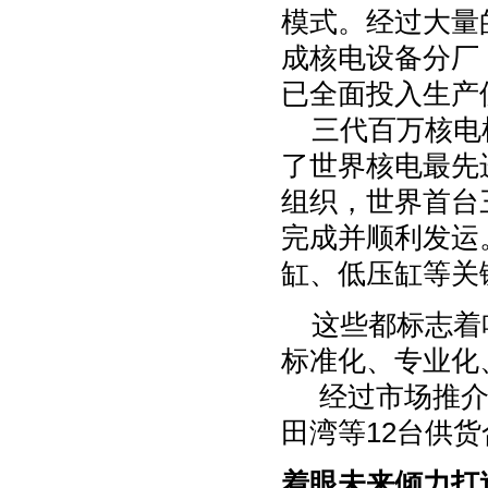
模式。经过大量
成核电设备分厂
已全面投入生产
三代百万核电机
了世界核电最先
组织，世界首台
完成并顺利发运
缸、低压缸等关
这些都标志着哈
标准化、专业化
经过市场推介
田湾等12台供
着眼未来倾力打