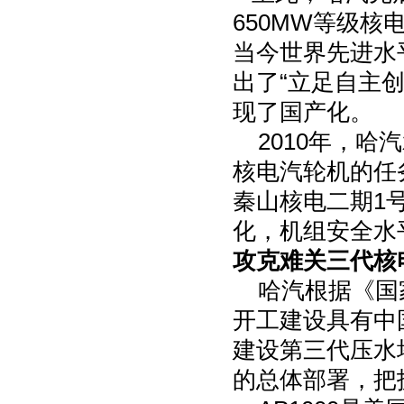
650MW等级核
当今世界先进水
出了“立足自主
现了国产化。
2010年，哈
核电汽轮机的任
秦山核电二期1
化，机组安全水
攻克难关三代核
哈汽根据《国家核
开工建设具有中
建设第三代压水
的总体部署，把